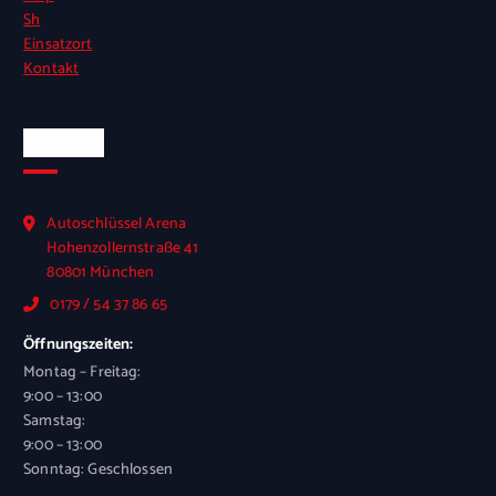
Sh
Einsatzort
Kontakt
Kontakt
Autoschlüssel Arena
Hohenzollernstraße 41
80801 München
0179 / 54 37 86 65
Öffnungszeiten:
Montag – Freitag:
9:00 – 13:00
Samstag:
9:00 – 13:00
Sonntag: Geschlossen