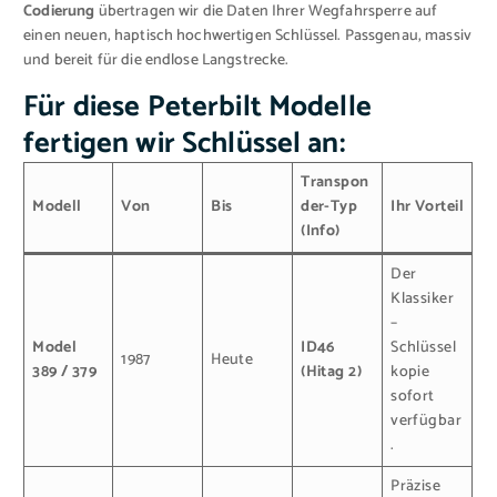
Codierung
übertragen wir die Daten Ihrer Wegfahrsperre auf
einen neuen, haptisch hochwertigen Schlüssel. Passgenau, massiv
und bereit für die endlose Langstrecke.
Für diese Peterbilt Modelle
fertigen wir Schlüssel an:
Transpon
Modell
Von
Bis
der-Typ
Ihr Vorteil
(Info)
Der
Klassiker
–
Model
ID46
Schlüssel
1987
Heute
389 / 379
(Hitag 2)
kopie
sofort
verfügbar
.
Präzise