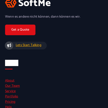
Wenn es andere nicht können, dann können es wir.
Lets Start Talking
Seiten
About
Our Team
Service
Portfolio
Pricing
Help