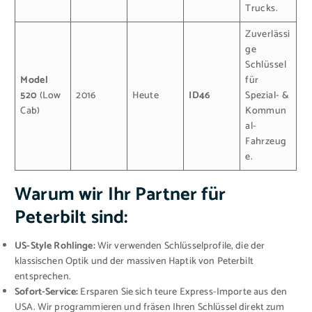
Trucks.
Zuverlässi
ge
Schlüssel
Model
für
520
(Low
2016
Heute
ID46
Spezial- &
Cab)
Kommun
al-
Fahrzeug
e.
Warum wir Ihr Partner für
Peterbilt sind:
US-Style Rohlinge:
Wir verwenden Schlüsselprofile, die der
klassischen Optik und der massiven Haptik von Peterbilt
entsprechen.
Sofort-Service:
Ersparen Sie sich teure Express-Importe aus den
USA. Wir programmieren und fräsen Ihren Schlüssel direkt zum