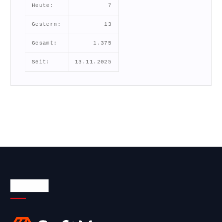
Heute:
7
Gestern:
13
Gesamt:
1.375
Seit:
13.11.2025
Über uns