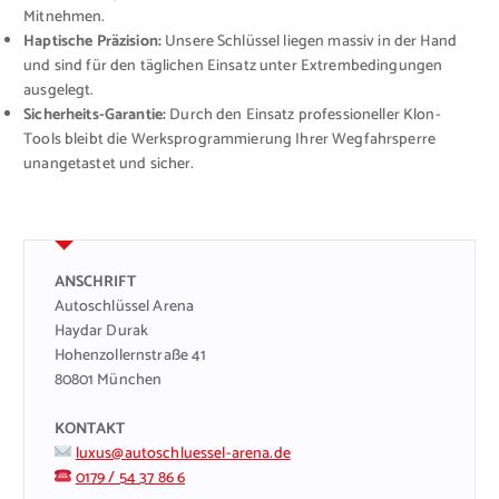
Mitnehmen.
Haptische Präzision:
Unsere Schlüssel liegen massiv in der Hand
und sind für den täglichen Einsatz unter Extrembedingungen
ausgelegt.
Sicherheits-Garantie:
Durch den Einsatz professioneller Klon-
Tools bleibt die Werksprogrammierung Ihrer Wegfahrsperre
unangetastet und sicher.
ANSCHRIFT
Autoschlüssel Arena
Haydar Durak
Hohenzollernstraße 41
80801 München
KONTAKT
luxus@autoschluessel-arena.de
0179 / 54 37 86 6