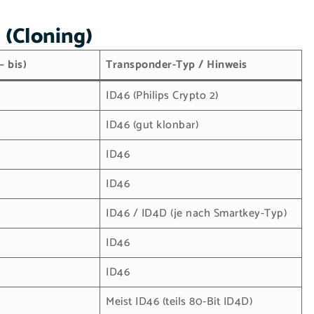
 (Cloning)
– bis)
Transponder-Typ / Hinweis
ID46 (Philips Crypto 2)
ID46 (gut klonbar)
ID46
ID46
ID46 / ID4D (je nach Smartkey-Typ)
ID46
ID46
Meist ID46 (teils 80-Bit ID4D)