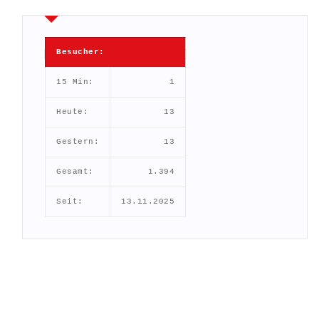
Besucher:
15 Min:
1
Heute:
13
Gestern:
13
Gesamt:
1.394
Seit:
13.11.2025