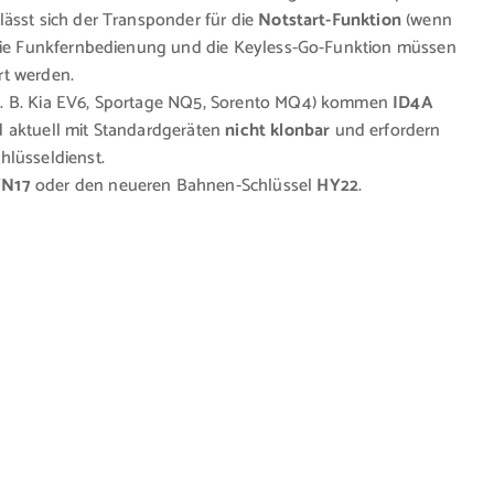
ässt sich der Transponder für die
Notstart-Funktion
(wenn
. Die Funkfernbedienung und die Keyless-Go-Funktion müssen
t werden.
z. B. Kia EV6, Sportage NQ5, Sorento MQ4) kommen
ID4A
d aktuell mit Standardgeräten
nicht klonbar
und erfordern
hlüsseldienst.
N17
oder den neueren Bahnen-Schlüssel
HY22
.