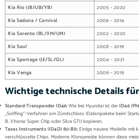
Kia Rio (JB/UB/YB)
2005 – 2020
Kia Sedona / Carnival
2006 – 2014
Kia Sorento (BL/XM/UM)
2002 – 2020
Kia Soul
2008 – 2019
Kia Sportage (JE/SL/QL)
2004 – 2021
Kia Venga
2009 – 2019
Wichtige technische Details für
Standard-Transponder ID46:
Wie bei Hyundai ist der
ID46 (Phi
„Sniffing“-Verfahren am Zündschloss (Datenpakete beim Startv
B. Xhorse Super Chip oder Silca GTI) kopieren.
Texas Instruments (ID4D) 80-Bit:
Einige neuere Modelle mit k
verschlüsselte Chips. Moderne Klongereäte können diese meis