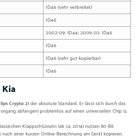
ID46 (sehr verbreitet)
ID46
2002-09: ID44; 2009-20: ID46
ID46
ID46 (sehr gut kopierbar)
ID46
 Kia
lips Crypto 2)
der absolute Standard. Er lässt sich durch das
organg abfangen) problemlos auf einen universellen Chip (z.
lassischen Klappschlüsseln (ab ca. 2014) nutzen 80-Bit
t nach einer kurzen Online-Berechnung am Gerät kopieren.