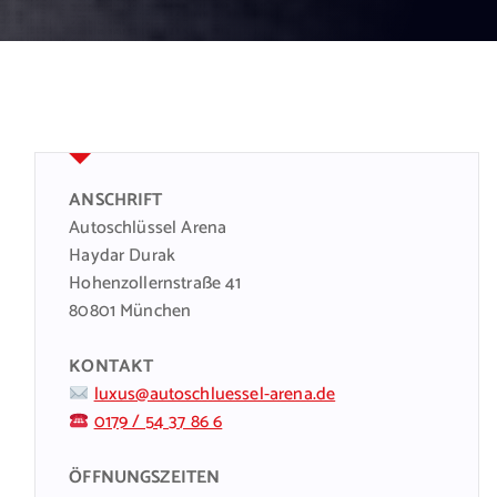
ANSCHRIFT
Autoschlüssel Arena
Haydar Durak
Hohenzollernstraße 41
80801 München
KONTAKT
luxus@autoschluessel-arena.de
0179 / 54 37 86 6
ÖFFNUNGSZEITEN