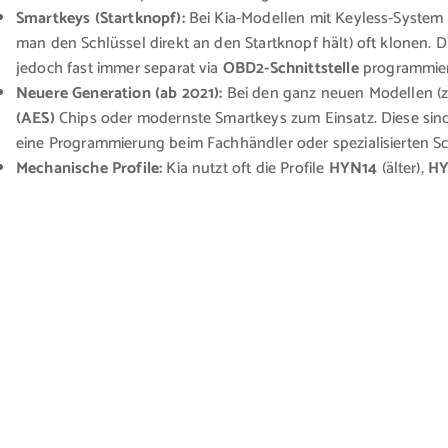
Smartkeys (Startknopf):
Bei Kia-Modellen mit Keyless-System l
man den Schlüssel direkt an den Startknopf hält) oft klonen
jedoch fast immer separat via
OBD2-Schnittstelle
programmier
Neuere Generation (ab 2021):
Bei den ganz neuen Modellen (
(AES)
Chips oder modernste Smartkeys zum Einsatz. Diese sin
eine Programmierung beim Fachhändler oder spezialisierten Sc
Mechanische Profile:
Kia nutzt oft die Profile
HYN14
(älter),
HY