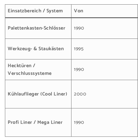
Einsatzbereich / System
Von
Palettenkasten-Schlösser
1990
Werkzeug- & Staukästen
1995
Hecktüren /
1990
Verschlusssysteme
Kühlauflieger (Cool Liner)
2000
Profi Liner / Mega Liner
1990