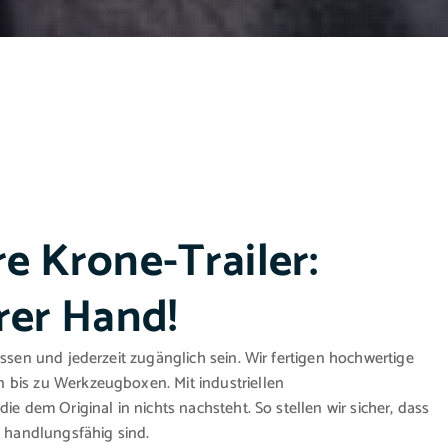
re Krone-Trailer:
hrer Hand!
ossen und jederzeit zugänglich sein. Wir fertigen hochwertige
 bis zu Werkzeugboxen. Mit industriellen
ie dem Original in nichts nachsteht. So stellen wir sicher, dass
t handlungsfähig sind.