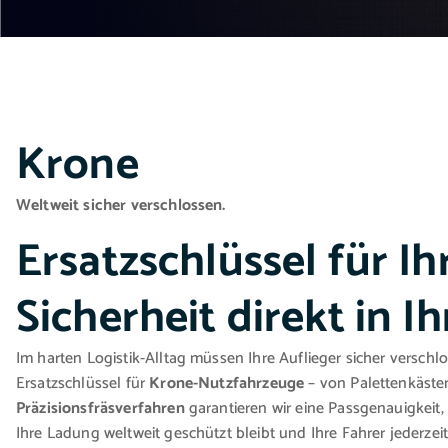
Krone
Weltweit sicher verschlossen.
Ersatzschlüssel für Ih
Sicherheit direkt in I
Im harten Logistik-Alltag müssen Ihre Auflieger sicher verschl
Ersatzschlüssel für
Krone-Nutzfahrzeuge
– von Palettenkästen
Präzisionsfräsverfahren
garantieren wir eine Passgenauigkeit, d
Ihre Ladung weltweit geschützt bleibt und Ihre Fahrer jederzei