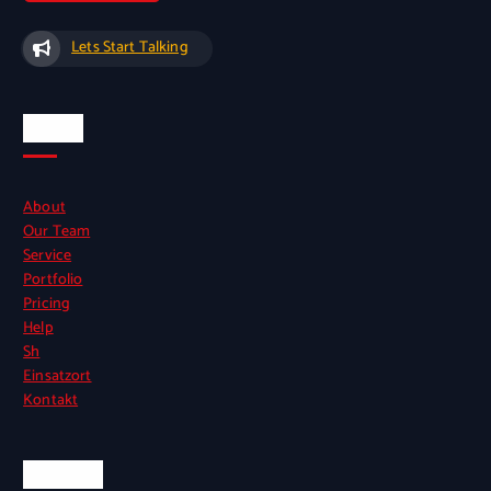
Lets Start Talking
Seiten
About
Our Team
Service
Portfolio
Pricing
Help
Sh
Einsatzort
Kontakt
Kontakt